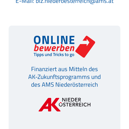
E-Mail:
biz.niederoesterreich@ams.at
Finanziert aus Mitteln des
AK-Zukunftsprogramms und
des AMS Niederösterreich