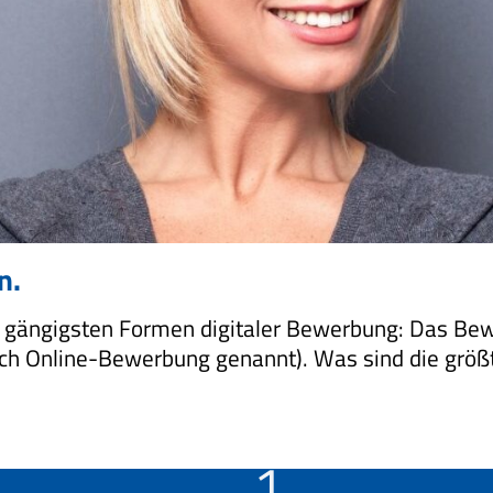
n.
den gängigsten Formen digitaler Bewerbung: Das B
uch Online-Bewerbung genannt). Was sind die größ
1