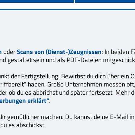
n
oder
Scans von (Dienst-)Zeugnissen
: In beiden 
hend gestaltet sein und als PDF-Dateien mitgeschic
nkt der Fertigstellung: Bewirbst du dich über ein 
 „griffbereit“ haben. Große Unternehmen messen oft
der ob du es abbrichst und später fortsetzt. Mehr
erbungen erklärt“
.
dir gemütlicher machen. Du kannst deine E-Mail i
 du es abschickst.