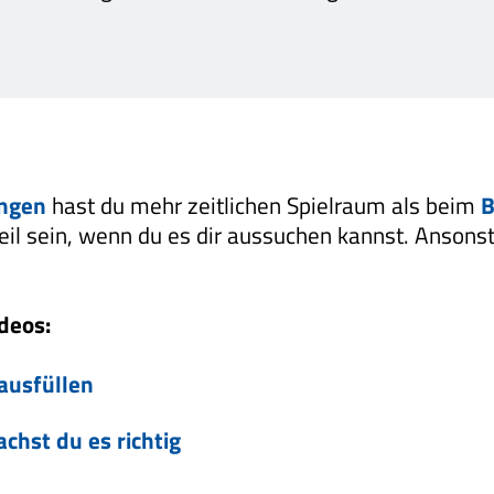
ngen
hast du mehr zeitlichen Spielraum als beim
B
teil sein, wenn du es dir aussuchen kannst. Anson
deos:
ausfüllen
hst du es richtig