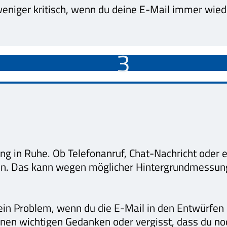
 weniger kritisch, wenn du deine E-Mail immer wie
3
bung in Ruhe. Ob Telefonanruf, Chat-Nachricht oder
ion. Das kann wegen möglicher Hintergrundmessu
ein Problem, wenn du die E-Mail in den Entwürfen 
h einen wichtigen Gedanken oder vergisst, dass du